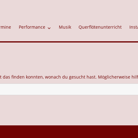
rmine
Performance
Musik
Querflötenunterricht
Inst
cht das finden konnten, wonach du gesucht hast. Möglicherweise hil