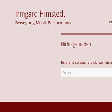
Irmgard Himstedt
Te
Bewegung Musik Performance
Nichts gefunden
Es sieht so aus, als ob wir ni
Suche
nach: