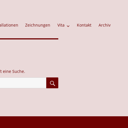
allationen
Zeichnungen
Vita
Kontakt
Archiv
ft eine Suche.
SUCHEN