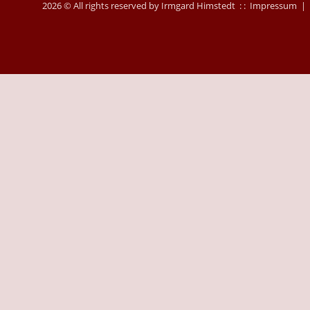
2026 © All rights reserved by Irmgard Himstedt : :
Impressum