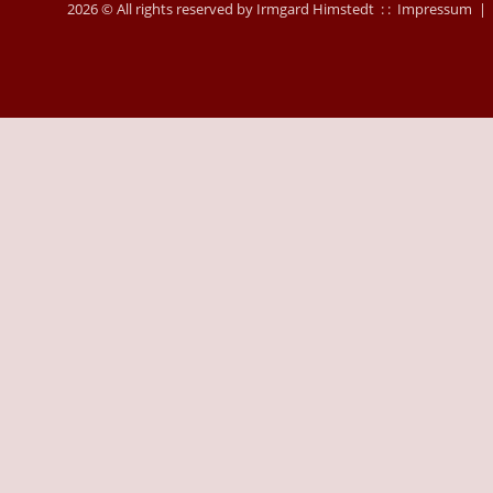
2026 © All rights reserved by Irmgard Himstedt : :
Impressum