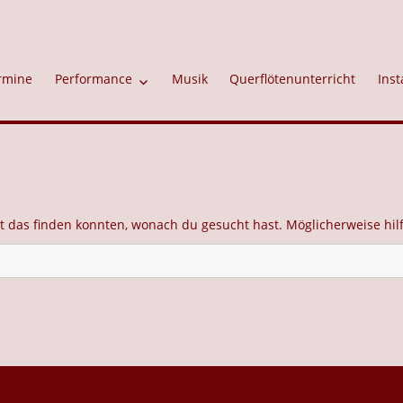
rmine
Performance
Musik
Querflötenunterricht
Inst
cht das finden konnten, wonach du gesucht hast. Möglicherweise hil