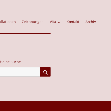
allationen
Zeichnungen
Vita
Kontakt
Archiv
ft eine Suche.
SUCHEN