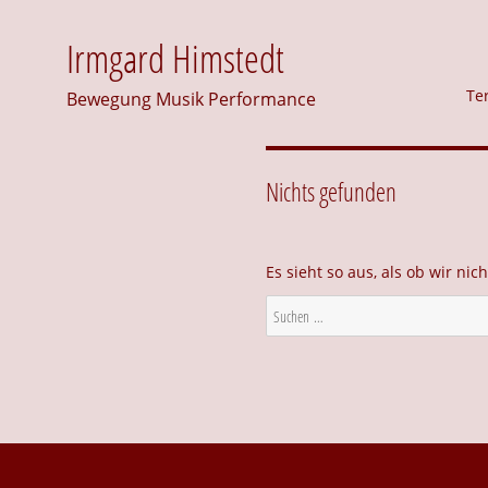
Irmgard Himstedt
Te
Bewegung Musik Performance
Nichts gefunden
Es sieht so aus, als ob wir ni
Suche
nach: