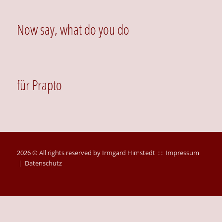
Now say, what do you do
für Prapto
2026 © All rights reserved by Irmgard Himstedt : :
Impressum
|
Datenschutz