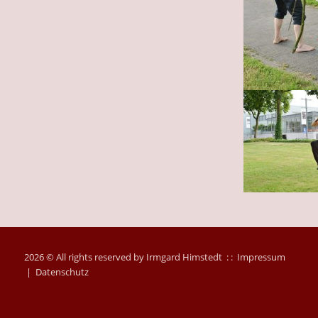
2026 © All rights reserved by Irmgard Himstedt : :
Impressum
|
Datenschutz