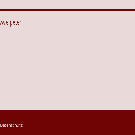
wwelpeter
|
Datenschutz