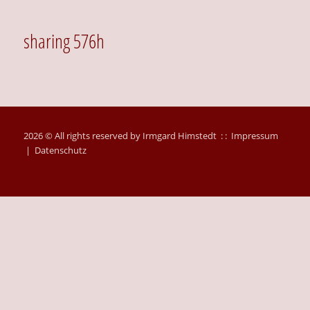
sharing 576h
2026 © All rights reserved by Irmgard Himstedt : :
Impressum
|
Datenschutz