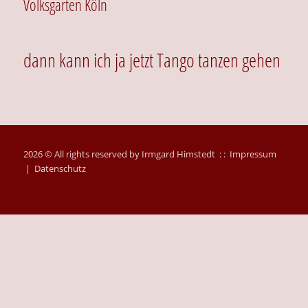
Volksgarten Köln
dann kann ich ja jetzt Tango tanzen gehen
2026 © All rights reserved by Irmgard Himstedt : :
Impressum
|
Datenschutz