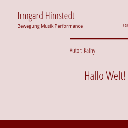
Irmgard Himstedt
Te
Bewegung Musik Performance
Autor:
Kathy
Hallo Welt!