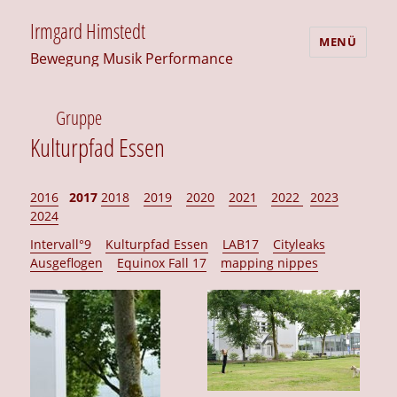
Irmgard Himstedt
MENÜ
Bewegung Musik Performance
Gruppe
Kulturpfad Essen
2016
2017
2018
2019
2020
2021
2022
2023
2024
Intervall°9
Kulturpfad Essen
LAB17
Cityleaks
Ausgeflogen
Equinox Fall 17
mapping nippes