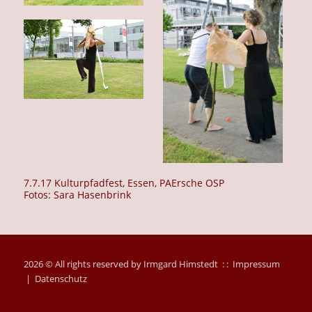
7.7.17 Kulturpfadfest, Essen, PAErsche OSP
Fotos: Sara Hasenbrink
2026 © All rights reserved by Irmgard Himstedt : :
Impressum
|
Datenschutz