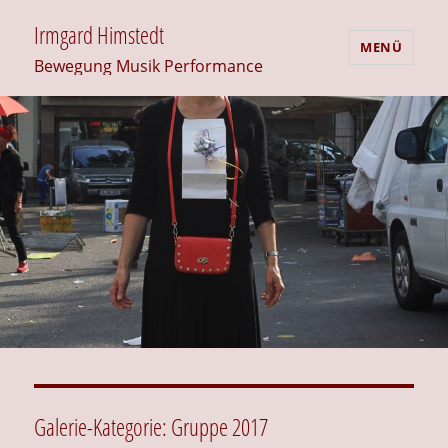
Irmgard Himstedt
MENÜ
Bewegung Musik Performance
Galerie-Kategorie:
Gruppe 2017