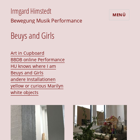
Irmgard Himstedt
MENÜ
Bewegung Musik Performance
Beuys and Girls
Art in Cupboard
BBDB online Performance
HU knows where I am
Beuys and Girls
andere Installationen
yellow or curious Marilyn
white objects