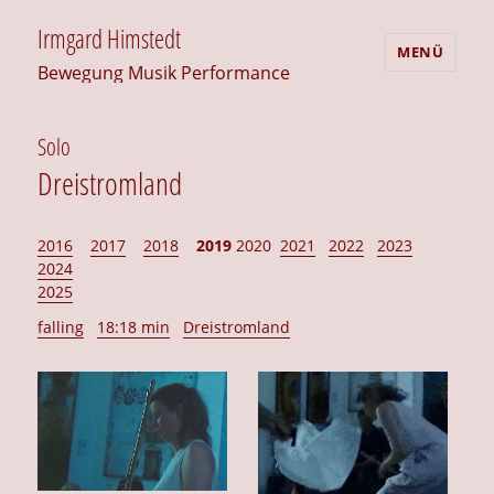
Irmgard Himstedt
MENÜ
Bewegung Musik Performance
Solo
Dreistromland
2016
2017
2018
2019
2020
2021
2022
2023
2024
2025
falling
18:18 min
Dreistromland