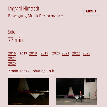
Irmgard Himstedt
MENÜ
Bewegung Musik Performance
Solo
77 min
2016
2017
2018
2019
2020
2021
2022
2023
2024
2025
77min, Lab17
sharing 576h