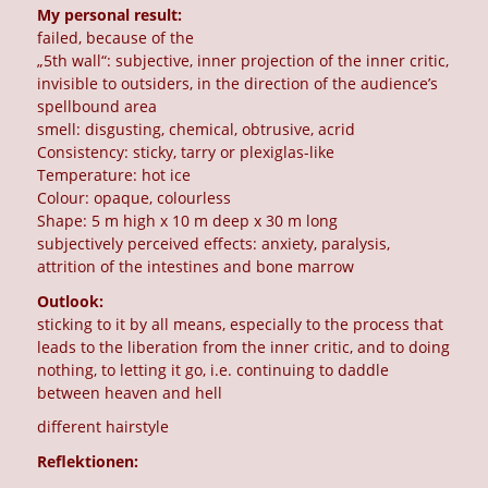
My personal result:
failed, because of the
„5th wall“: subjective, inner projection of the inner critic,
invisible to outsiders, in the direction of the audience’s
spellbound area
smell: disgusting, chemical, obtrusive, acrid
Consistency: sticky, tarry or plexiglas-like
Temperature: hot ice
Colour: opaque, colourless
Shape: 5 m high x 10 m deep x 30 m long
subjectively perceived effects: anxiety, paralysis,
attrition of the intestines and bone marrow
Outlook:
sticking to it by all means, especially to the process that
leads to the liberation from the inner critic, and to doing
nothing, to letting it go, i.e. continuing to daddle
between heaven and hell
different hairstyle
Reflektionen: