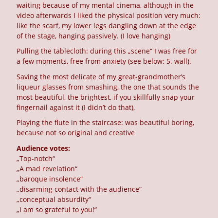
waiting because of my mental cinema, although in the
video afterwards I liked the physical position very much:
like the scarf, my lower legs dangling down at the edge
of the stage, hanging passively. (I love hanging)
Pulling the tablecloth: during this „scene“ I was free for
a few moments, free from anxiety (see below: 5. wall).
Saving the most delicate of my great-grandmother’s
liqueur glasses from smashing, the one that sounds the
most beautiful, the brightest, if you skillfully snap your
fingernail against it (I didn’t do that),
Playing the flute in the staircase: was beautiful boring,
because not so original and creative
Audience votes:
„Top-notch“
„A mad revelation“
„baroque insolence“
„disarming contact with the audience“
„conceptual absurdity“
„I am so grateful to you!“