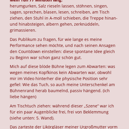
herumgurken, Salz rieseln lassen, stöhnen, singen,
sagen, sprechen, blasen, lesen, schreiben, am Tisch
ziehen, den Stuhl in A-moll schieben, die Treppe hinan-
und hinabsteigen, albern gehen, zerknüddeln,
grimassieren.
Das Publikum zu fragen, für wie lange es meine
Performance sehen möchte, und nach seinen Ansagen
den Countdown einstellen: diese spontane Idee gleich
zu Beginn war schon ganz schön gut.
Mich auf diese blöde Bühne legen zum Abwarten: was
wegen meines Kopfkinos kein Abwarten war, obwohl
mir im Video hinterher die physische Position sehr
gefiel: Wie das Tuch, so auch meine Unterschenkel am
Bühnenrand herab baumelnd, passiv hängend. (ich
liebe hängen)
Am Tischtuch ziehen: während dieser „Szene“ war ich
für ein paar Augenblicke frei, frei von Beklemmung
(siehe unten: 5. Wand).
Das zarteste der Likörgläser meiner Urgroßmutter vorm