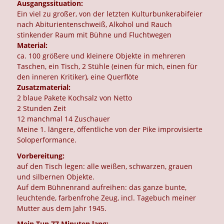
Ausgangssituation:
Ein viel zu großer, von der letzten Kulturbunkerabifeier
nach Abiturientenschweiß, Alkohol und Rauch
stinkender Raum mit Bühne und Fluchtwegen
Material:
ca. 100 größere und kleinere Objekte in mehreren
Taschen, ein Tisch, 2 Stühle (einen für mich, einen für
den inneren Kritiker), eine Querflöte
Zusatzmaterial:
2 blaue Pakete Kochsalz von Netto
2 Stunden Zeit
12 manchmal 14 Zuschauer
Meine 1. längere, öffentliche von der Pike improvisierte
Soloperformance.
Vorbereitung:
auf den Tisch legen: alle weißen, schwarzen, grauen
und silbernen Objekte.
Auf dem Bühnenrand aufreihen: das ganze bunte,
leuchtende, farbenfrohe Zeug, incl. Tagebuch meiner
Mutter aus dem Jahr 1945.
Mein Tun 77 Minuten lang: