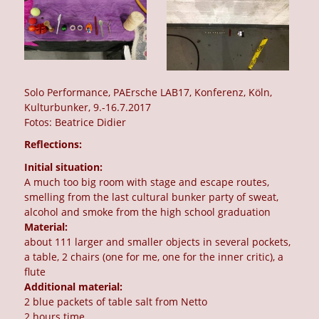
Solo Performance, PAErsche LAB17, Konferenz, Köln,
Kulturbunker, 9.-16.7.2017
Fotos: Beatrice Didier
Reflections:
Initial situation:
A much too big room with stage and escape routes,
smelling from the last cultural bunker party of sweat,
alcohol and smoke from the high school graduation
Material:
about 111 larger and smaller objects in several pockets,
a table, 2 chairs (one for me, one for the inner critic), a
flute
Additional material:
2 blue packets of table salt from Netto
2 hours time