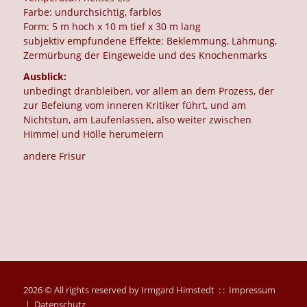
Farbe: undurchsichtig, farblos
Form: 5 m hoch x 10 m tief x 30 m lang
subjektiv empfundene Effekte: Beklemmung, Lähmung,
Zermürbung der Eingeweide und des Knochenmarks
Ausblick:
unbedingt dranbleiben, vor allem an dem Prozess, der
zur Befeiung vom inneren Kritiker führt, und am
Nichtstun, am Laufenlassen, also weiter zwischen
Himmel und Hölle herumeiern
andere Frisur
2026 © All rights reserved by Irmgard Himstedt : :
Impressum
|
Datenschutz