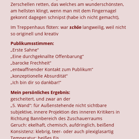
Zerschellen retten, das welches am wunderschönsten,
am hellsten klingt, wenn man mit dem Fingernagel
gekonnt dagegen schnipst (habe ich nicht gemacht),
Im Treppenhaus flöten: war
schön
langweilig, weil nicht
so originell und kreativ
Publikumsstimmen:
„Erste Sahne“
„Eine durchgeknallte Offenbarung“
„barocke Frechheit“
„entwaffnender Kontakt zum Publikum“
„konzeptionelle Absurdität“
„Ich bin dir so dankbar!“
Mein persönliches Ergebnis:
gescheitert, und zwar an der
„5. Wand“: für Außenstehende nicht sichtbare
subjektive, innere Projektion des inneren Kritikers in
Richtung Bannbereich des Zuschauerraums
Geruch: ekelhaft, chemisch, aufdringlich, beißend
Konsistenz: klebrig, teer- oder auch plexiglasartig
Temperatur: heißes Eis