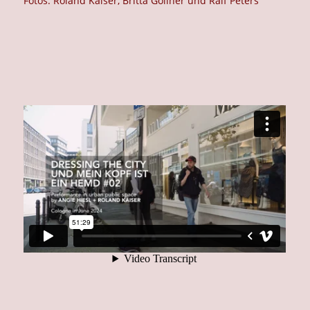
Fotos: Roland Kaiser, Britta Göllner und Ralf Peters