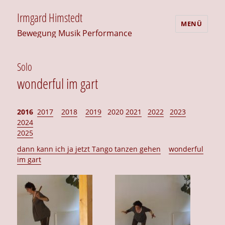
Irmgard Himstedt
MENÜ
Bewegung Musik Performance
Solo
wonderful im gart
2016
2017
2018
2019
2020
2021
2022
2023
2024
2025
dann kann ich ja jetzt Tango tanzen gehen
wonderful
im gart